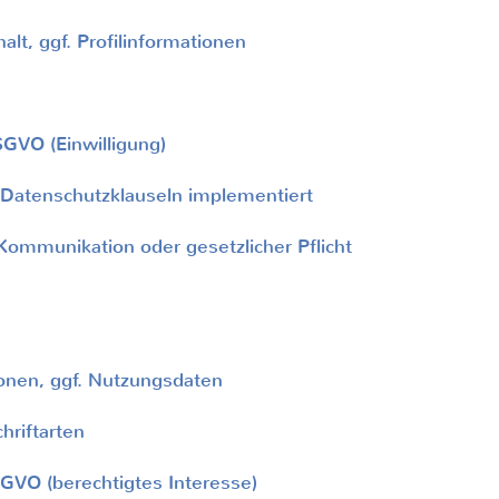
, ggf. Profilinformationen
DSGVO (Einwilligung)
Datenschutzklauseln implementiert
mmunikation oder gesetzlicher Pflicht
nen, ggf. Nutzungsdaten
riftarten
DSGVO (berechtigtes Interesse)