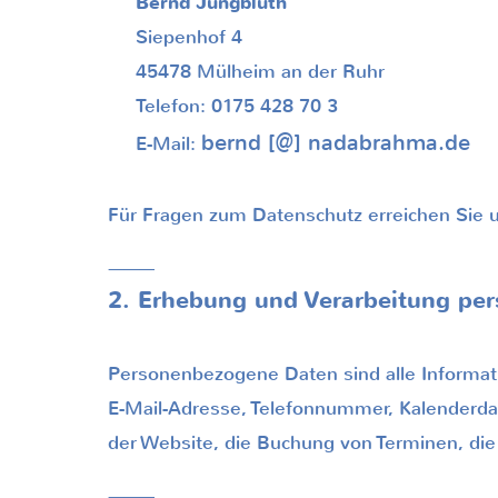
Bernd Jungbluth
Siepenhof 4
45478 Mülheim an der Ruhr
Telefon: 0175 428 70 3
bernd [@]
nadabrahma.
de
E-Mail:
Für Fragen zum Datenschutz erreichen Sie u
⸻
2. Erhebung und Verarbeitung pe
Personenbezogene Daten sind alle Information
E-Mail-Adresse, Telefonnummer, Kalenderdat
der Website, die Buchung von Terminen, die
⸻