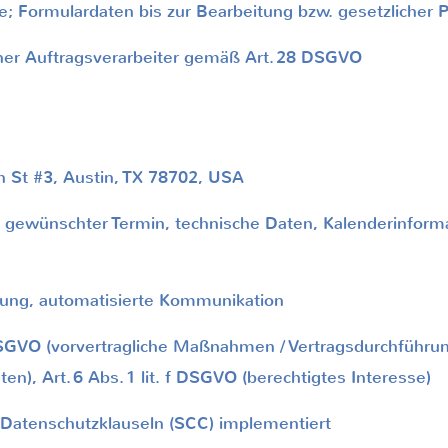
Formulardaten bis zur Bearbeitung bzw. gesetzlicher Pf
er Auftragsverarbeiter gemäß Art.
28 DSGVO
St #3, Austin, TX 78702, USA
wünschter Termin, technische Daten, Kalenderinformat
ng, automatisierte Kommunikation
DSGVO (vorvertragliche Maßnahmen / Vertragsdurchführung
en), Art.
6 Abs.
1 lit. f DSGVO (berechtigtes Interesse)
atenschutzklauseln (SCC) implementiert