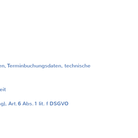
en, Terminbuchungsdaten, technische
eit
), Art.
6 Abs.
1 lit. f DSGVO