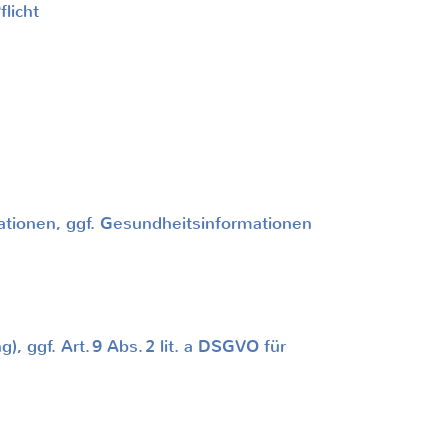
licht
ionen, ggf. Gesundheitsinformationen
), ggf. Art.
9 Abs.
2 lit. a DSGVO für