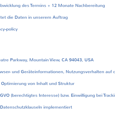
bwicklung des Termins + 12 Monate Nachbereitung
et die Daten in unserem Auftrag
cy-policy
tre Parkway, Mountain View, CA 94043, USA
er- und Geräteinformationen, Nutzungsverhalten auf 
ptimierung von Inhalt und Struktur
DSGVO (berechtigtes Interesse) bzw. Einwilligung bei Trac
Datenschutzklauseln implementiert