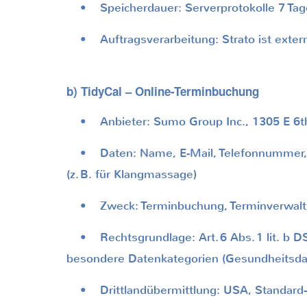
• Speicherdauer: Serverprotokolle 7 Tage; 
• Auftragsverarbeitung: Strato ist extern
b) TidyCal – Online-Terminbuchung
• Anbieter: Sumo Group Inc., 1305 E 6th 
• Daten: Name, E-Mail, Telefonnummer, ge
(z.
B. für Klangmassage)
• Zweck: Terminbuchung, Terminverwaltu
• Rechtsgrundlage: Art.
6 Abs.
1 lit. b 
besondere Datenkategorien (Gesundheitsdat
• Drittlandübermittlung: USA, Standard-D