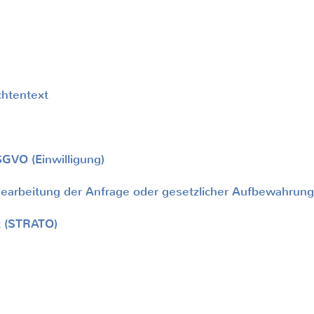
htentext
DSGVO (Einwilligung)
arbeitung der Anfrage oder gesetzlicher Aufbewahrungs
t (STRATO)