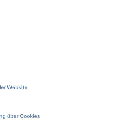
der Website
king über Cookies