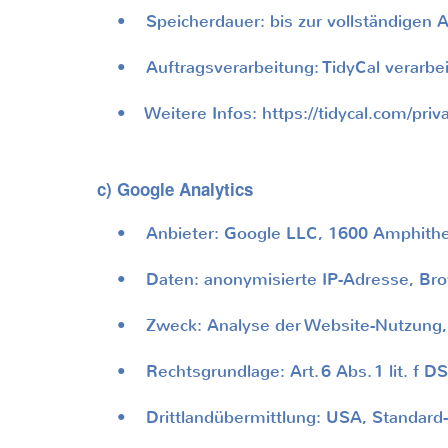
• Speicherdauer: bis zur vollständigen A
• Auftragsverarbeitung: TidyCal verarbeit
• Weitere Infos: https://tidycal.com/priva
c) Google Analytics
• Anbieter: Google LLC, 1600 Amphithea
• Daten: anonymisierte IP-Adresse, Brows
• Zweck: Analyse der Website-Nutzung, O
• Rechtsgrundlage: Art.
6 Abs.
1 lit. f 
• Drittlandübermittlung: USA, Standard-