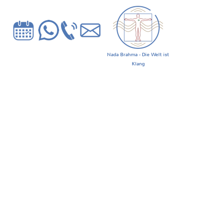
Nada Brahma - Die Welt ist
Klang