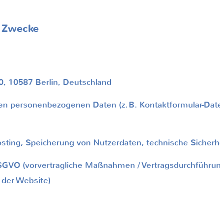
d Zwecke
 10587 Berlin, Deutschland
n personenbezogenen Daten (z.
B. Kontaktformular-Dat
ing, Speicherung von Nutzerdaten, technische Sicherh
DSGVO (vorvertragliche Maßnahmen / Vertragsdurchführung
 der Website)